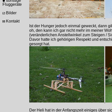
sonstige
Fluggeräte
Bilder
Kontakt
Ist der Hunger jedoch einmal geweckt, dann gib
oh, den kann ich gar nicht mehr im meiner Wohn
(veränderlichen Anstellwinkel zum Steigen / S
Davor hatte ich gehörigen Respekt und entschie
gesorgt hat.
Der Heli hat in der Anfangszeit einiges über s