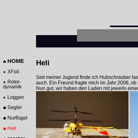
HOME
Heli
XFoil
Seit meiner Jugend finde ich Hubschrauber fa
Rotor-
auch. Ein Freund fragte mich im Jahr 2006, ob
dynamik
Nun gut, wir haben den Laden mit jeweils eine
Loggen
Segler
Nurflügel
Heli