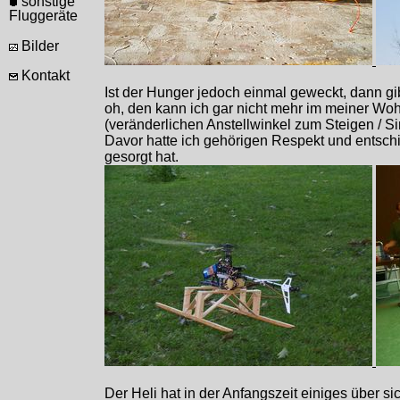
sonstige
Fluggeräte
Bilder
Kontakt
Ist der Hunger jedoch einmal geweckt, dann gib
oh, den kann ich gar nicht mehr im meiner Wohn
(veränderlichen Anstellwinkel zum Steigen / S
Davor hatte ich gehörigen Respekt und entschie
gesorgt hat.
Der Heli hat in der Anfangszeit einiges über s