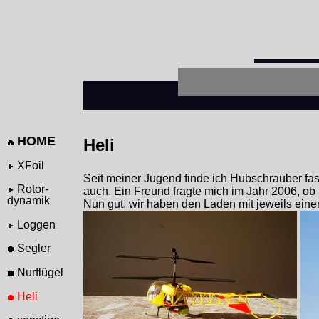
HOME
Heli
XFoil
Seit meiner Jugend finde ich Hubschrauber fa
Rotor-
auch. Ein Freund fragte mich im Jahr 2006, ob
dynamik
Nun gut, wir haben den Laden mit jeweils eine
Loggen
Segler
Nurflügel
Heli