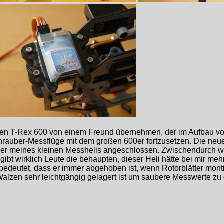
ten T-Rex 600 von einem Freund übernehmen, der im Aufbau vo
rauber-Messflüge mit dem großen 600er fortzusetzen. Die ne
er meines kleinen Messhelis angeschlossen. Zwischendurch war 
ibt wirklich Leute die behaupten, dieser Heli hätte bei mir meh
 bedeutet, dass er immer abgehoben ist, wenn Rotorblätter monti
Walzen sehr leichtgängig gelagert ist um saubere Messwerte zu 