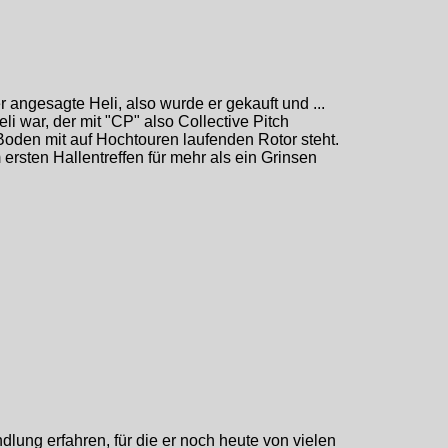
 angesagte Heli, also wurde er gekauft und ...
i war, der mit "CP" also Collective Pitch
Boden mit auf Hochtouren laufenden Rotor steht.
ersten Hallentreffen für mehr als ein Grinsen
dlung erfahren, für die er noch heute von vielen