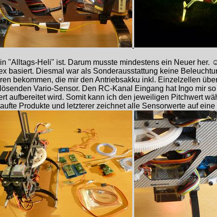
kein "Alltags-Heli" ist. Darum musste mindestens ein Neuer her. 
ex basiert. Diesmal war als Sonderausstattung keine Beleuchtu
ren bekommen, die mir den Antriebsakku inkl. Einzelzellen üb
auflösenden Vario-Sensor. Den RC-Kanal Eingang hat Ingo mir 
t aufbereitet wird. Somit kann ich den jeweiligen Pitchwert w
te Produkte und letzterer zeichnet alle Sensorwerte auf eine