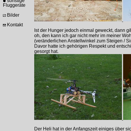
sonstige
Fluggeräte
Bilder
Kontakt
Ist der Hunger jedoch einmal geweckt, dann gib
oh, den kann ich gar nicht mehr im meiner Wohn
(veränderlichen Anstellwinkel zum Steigen / S
Davor hatte ich gehörigen Respekt und entschie
gesorgt hat.
Der Heli hat in der Anfangszeit einiges über s