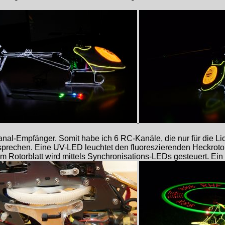
nal-Empfänger. Somit habe ich 6 RC-Kanäle, die nur für die Lic
rechen. Eine UV-LED leuchtet den fluoreszierenden Heckrotor a
 Rotorblatt wird mittels Synchronisations-LEDs gesteuert. Ein p