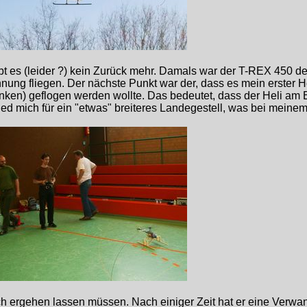
t es (leider ?) kein Zurück mehr. Damals war der T-REX 450 der
ung fliegen. Der nächste Punkt war der, dass es mein erster Hel
inken) geflogen werden wollte. Das bedeutet, dass der Heli am 
d mich für ein "etwas" breiteres Landegestell, was bei meinem 
ich ergehen lassen müssen. Nach einiger Zeit hat er eine Verwan