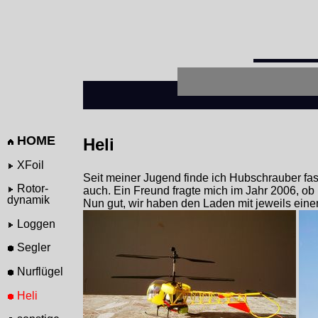
HOME
Heli
XFoil
Seit meiner Jugend finde ich Hubschrauber fa
Rotor-
auch. Ein Freund fragte mich im Jahr 2006, ob
dynamik
Nun gut, wir haben den Laden mit jeweils eine
Loggen
Segler
Nurflügel
Heli