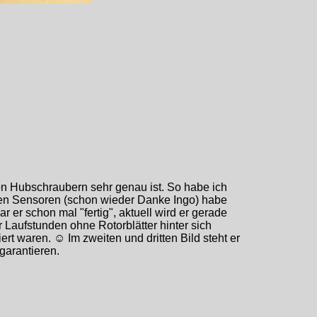
n Hubschraubern sehr genau ist. So habe ich
uen Sensoren (schon wieder Danke Ingo) habe
er schon mal "fertig", aktuell wird er gerade
r Laufstunden ohne Rotorblätter hinter sich
ert waren. ☺ Im zweiten und dritten Bild steht er
garantieren.