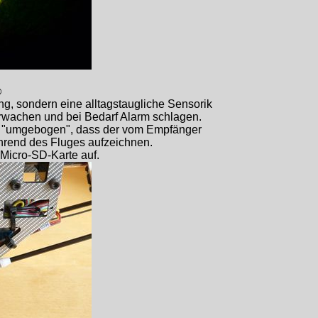
☺
ng, sondern eine alltagstaugliche Sensorik
erwachen und bei Bedarf Alarm schlagen.
so "umgebogen", dass der vom Empfänger
ährend des Fluges aufzeichnen.
 Micro-SD-Karte auf.