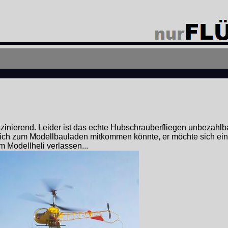
szinierend. Leider ist das echte Hubschrauberfliegen unbezahl
 ich zum Modellbauladen mitkommen könnte, er möchte sich einen
m Modellheli verlassen...