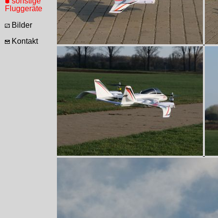
sonstige
Fluggeräte
Bilder
Kontakt