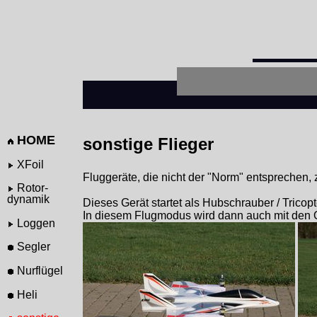
HOME
sonstige Flieger
XFoil
Fluggeräte, die nicht der "Norm" entsprechen,
Rotor-
dynamik
Dieses Gerät startet als Hubschrauber / Tricop
In diesem Flugmodus wird dann auch mit den 
Loggen
Segler
Nurflügel
Heli